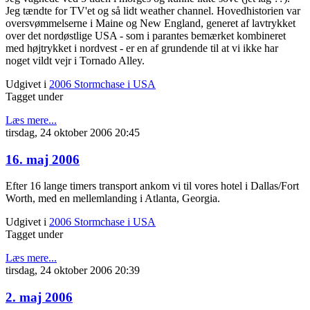
Jeg tændte for TV'et og så lidt weather channel. Hovedhistorien var
oversvømmelserne i Maine og New England, generet af lavtrykket
over det nordøstlige USA - som i parantes bemærket kombineret
med højtrykket i nordvest - er en af grundende til at vi ikke har
noget vildt vejr i Tornado Alley.
Udgivet i
2006 Stormchase i USA
Tagget under
Læs mere...
tirsdag, 24 oktober 2006 20:45
16. maj 2006
Efter 16 lange timers transport ankom vi til vores hotel i Dallas/Fort
Worth, med en mellemlanding i Atlanta, Georgia.
Udgivet i
2006 Stormchase i USA
Tagget under
Læs mere...
tirsdag, 24 oktober 2006 20:39
2. maj 2006