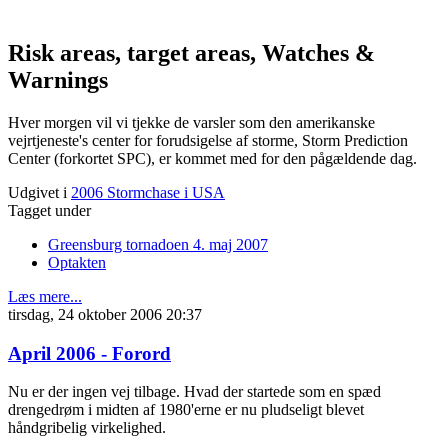
Risk areas, target areas, Watches &
Warnings
Hver morgen vil vi tjekke de varsler som den amerikanske
vejrtjeneste's center for forudsigelse af storme, Storm Prediction
Center (forkortet SPC), er kommet med for den pågældende dag.
Udgivet i
2006 Stormchase i USA
Tagget under
Greensburg tornadoen 4. maj 2007
Optakten
Læs mere...
tirsdag, 24 oktober 2006 20:37
April 2006 - Forord
Nu er der ingen vej tilbage. Hvad der startede som en spæd
drengedrøm i midten af 1980'erne er nu pludseligt blevet
håndgribelig virkelighed.