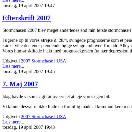
Læs mere...
torsdag, 19 april 2007 19:47
Efterskrift 2007
Stormchasen 2007 blev meget anderledes end min første stormchase i
I ugerne op til vores afrejse d. 28/4, svingede prognoserne som et p
kørsel ville den ene spændende bølge svinge ind over Tornado Alley e
Vores humør skiftede i takt med prognosekørslen fra nær depression ti
Udgivet i
2007 Stormchase i USA
Læs mere...
torsdag, 19 april 2007 19:45
7. Maj 2007
Idag havde vi som sagt før overvejet at leje vores egen bil.
Vi kunne desværre ikke finde en fornuftig måde at kommunikere med v
Udgivet i
2007 Stormchase i USA
Læs mere...
torsdag, 19 april 2007 19:43