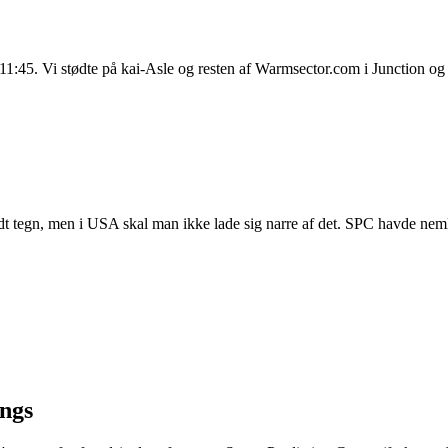
 11:45. Vi stødte på kai-Asle og resten af Warmsector.com i Junction og k
t tegn, men i USA skal man ikke lade sig narre af det. SPC havde nemlig
ings