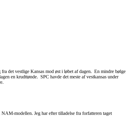
g fra det vestlige Kansas mod øst i løbet af dagen. En mindre bølge
ddagen en krudttønde. SPC havde det meste af vestkansas under
e.
 NAM-modellen. Jeg har efter tilladelse fra forfatteren taget