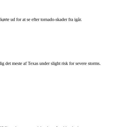
ørte ud for at se efter tornado-skader fra igår.
 det meste af Texas under slight risk for severe storms.