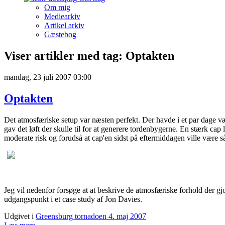
Om mig
Mediearkiv
Artikel arkiv
Gæstebog
Viser artikler med tag: Optakten
mandag, 23 juli 2007 03:00
Optakten
Det atmosfæriske setup var næsten perfekt. Der havde i et par dage væ
gav det løft der skulle til for at generere tordenbygerne. En stærk
moderate risk og forudså at cap'en sidst på eftermiddagen ville være s
Jeg vil nedenfor forsøge at at beskrive de atmosfæriske forhold der gjo
udgangspunkt i et case study af Jon Davies.
Udgivet i
Greensburg tornadoen 4. maj 2007