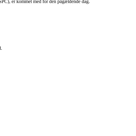
tet SPC), er kommet med for den pågældende dag.
d.