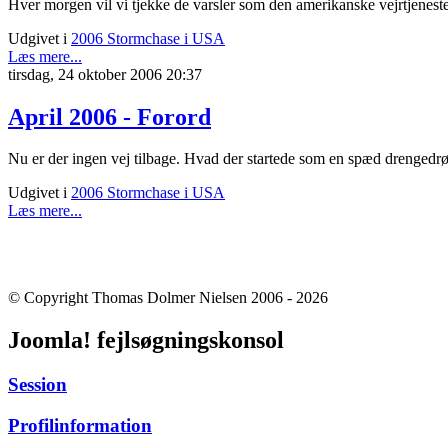
Hver morgen vil vi tjekke de varsler som den amerikanske vejrtjenest
Udgivet i
2006 Stormchase i USA
Læs mere...
tirsdag, 24 oktober 2006 20:37
April 2006 - Forord
Nu er der ingen vej tilbage. Hvad der startede som en spæd drengedrøm
Udgivet i
2006 Stormchase i USA
Læs mere...
© Copyright Thomas Dolmer Nielsen 2006 - 2026
Joomla! fejlsøgningskonsol
Session
Profilinformation