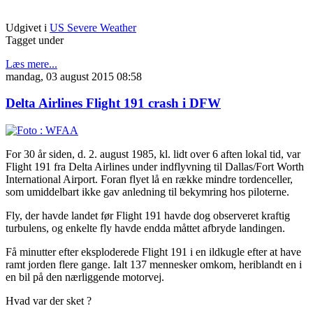
Udgivet i
US Severe Weather
Tagget under
Læs mere...
mandag, 03 august 2015 08:58
Delta Airlines Flight 191 crash i DFW
For 30 år siden, d. 2. august 1985, kl. lidt over 6 aften lokal tid, var
Flight 191 fra Delta Airlines under indflyvning til Dallas/Fort Worth
International Airport. Foran flyet lå en række mindre tordenceller,
som umiddelbart ikke gav anledning til bekymring hos piloterne.
Fly, der havde landet før Flight 191 havde dog observeret kraftig
turbulens, og enkelte fly havde endda måttet afbryde landingen.
Få minutter efter eksploderede Flight 191 i en ildkugle efter at have
ramt jorden flere gange. Ialt 137 mennesker omkom, heriblandt en i
en bil på den nærliggende motorvej.
Hvad var der sket ?