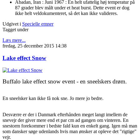
Abadan, Iran : Juni 1967 : En helt ufattelig høj temperatur på
87 grader blev målt under et heat burst. Dette event er dog
ikke helt veldokumenteret, så det kan ikke valideres.
Udgivet i
Specielle emner
Tagget under
Læs mere...
fredag, 25 december 2015 14:38
Lake effect Snow
Buffalo lake effect snow event - en sneelskers drøm.
En sneelsker kan ikke få nok sne. Jo mere jo bedre.
Desværre er der i Danmark efterhånden meget langt imellem de
snevejr der giver mere end et par cm ad gangen om vinteren. En
snestorm forekommer i bedste fald kun en enkelt gang. Igen må man
som dansker søge udenlands hvis man ønsker at opleve det "rigtige"
vejr.