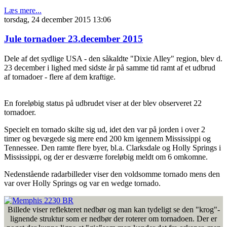
Læs mere...
torsdag, 24 december 2015 13:06
Jule tornadoer 23.december 2015
Dele af det sydlige USA - den såkaldte "Dixie Alley" region, blev d.
23 december i lighed med sidste år på samme tid ramt af et udbrud
af tornadoer - flere af dem kraftige.
En foreløbig status på udbrudet viser at der blev observeret 22
tornadoer.
Specielt en tornado skilte sig ud, idet den var på jorden i over 2
timer og bevægede sig mere end 200 km igennem Mississippi og
Tennessee. Den ramte flere byer, bl.a. Clarksdale og Holly Springs i
Mississippi, og der er desværre foreløbig meldt om 6 omkomne.
Nedenstående radarbilleder viser den voldsomme tornado mens den
var over Holly Springs og var en wedge tornado.
Billede viser reflekteret nedbør og man kan tydeligt se den "krog"-
lignende struktur som er nedbør der roterer om tornadoen. Der er