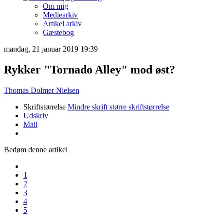
Om mig
Mediearkiv
Artikel arkiv
Gæstebog
mandag, 21 januar 2019 19:39
Rykker "Tornado Alley" mod øst?
Thomas Dolmer Nielsen
Skriftstørrelse
Mindre skrift
større skriftstørrelse
Udskriv
Mail
Bedøm denne artikel
1
2
3
4
5