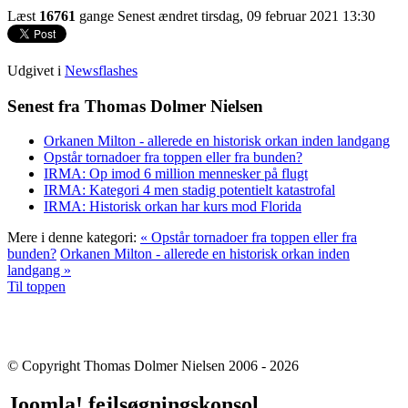
Læst
16761
gange
Senest ændret tirsdag, 09 februar 2021 13:30
Udgivet i
Newsflashes
Senest fra Thomas Dolmer Nielsen
Orkanen Milton - allerede en historisk orkan inden landgang
Opstår tornadoer fra toppen eller fra bunden?
IRMA: Op imod 6 million mennesker på flugt
IRMA: Kategori 4 men stadig potentielt katastrofal
IRMA: Historisk orkan har kurs mod Florida
Mere i denne kategori:
« Opstår tornadoer fra toppen eller fra
bunden?
Orkanen Milton - allerede en historisk orkan inden
landgang »
Til toppen
© Copyright Thomas Dolmer Nielsen 2006 - 2026
Joomla! fejlsøgningskonsol