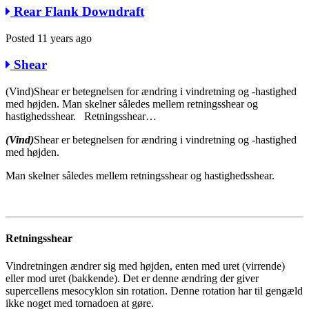
Rear Flank Downdraft
Posted 11 years ago
Shear
(Vind)Shear er betegnelsen for ændring i vindretning og -hastighed
med højden. Man skelner således mellem retningsshear og
hastighedsshear. Retningsshear…
(Vind)
Shear er betegnelsen for ændring i vindretning og -hastighed
med højden.
Man skelner således mellem retningsshear og hastighedsshear.
Retningsshear
Vindretningen ændrer sig med højden, enten med uret (virrende)
eller mod uret (bakkende). Det er denne ændring der giver
supercellens mesocyklon sin rotation. Denne rotation har til gengæld
ikke noget med tornadoen at gøre.