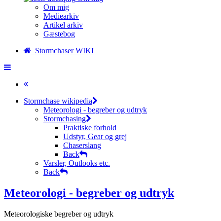
Om mig
Mediearkiv
Artikel arkiv
Gæstebog
Stormchaser WIKI
Stormchase wikipedia
Meteorologi - begreber og udtryk
Stormchasing
Praktiske forhold
Udstyr, Gear og grej
Chaserslang
Back
Varsler, Outlooks etc.
Back
Meteorologi - begreber og udtryk
Meteorologiske begreber og udtryk